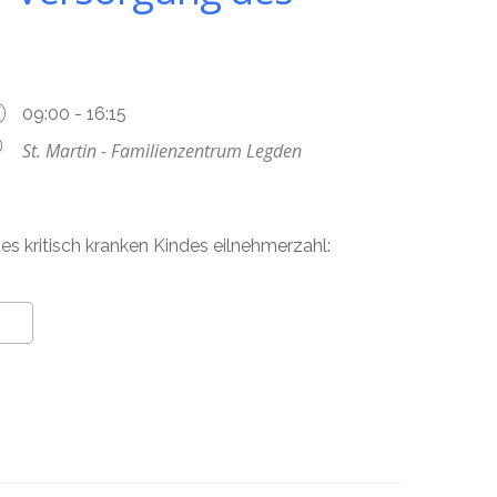
09:00 - 16:15
St. Martin - Familienzentrum Legden
des kritisch kranken Kindes eilnehmerzahl: