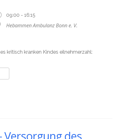
09:00 - 16:15
Hebammen Ambulanz Bonn e. V.
des kritisch kranken Kindes eilnehmerzahl:
 Versorgung des