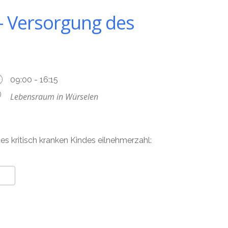
 Versorgung des
09:00 - 16:15
Lebensraum in Würselen
des kritisch kranken Kindes eilnehmerzahl: