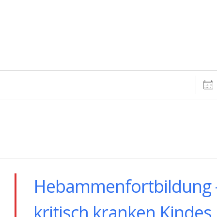
Datu
Hebammenfortbildung -
kritisch kranken Kindes