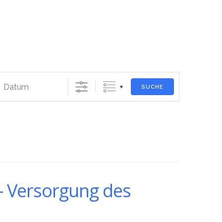
m
SUCHE
 Versorgung des