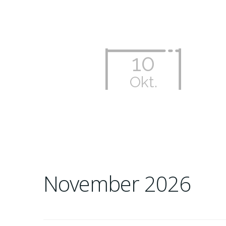
10
Okt.
November 2026