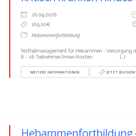
26.09.2026
169,00€
Hebammenfortbildung
Notfallmanagement für Hebammen - Versorgung 
8 – 18 Teilnehmer/innen Kosten: [...]
WEITERE INFORMATIONEN
JETZT BUCHEN!
Hebammenfortbildung -