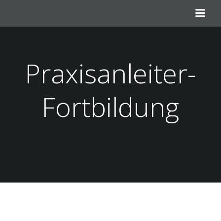
Zum
Inhalt
springen
Praxisanleiter-
Fortbildung