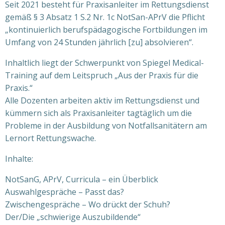
Seit 2021 besteht für Praxisanleiter im Rettungsdienst
gemäß § 3 Absatz 1 S.2 Nr. 1c NotSan-APrV die Pflicht
„kontinuierlich berufspädagogische Fortbildungen im
Umfang von 24 Stunden jährlich [zu] absolvieren“.
Inhaltlich liegt der Schwerpunkt von Spiegel Medical-
Training auf dem Leitspruch „Aus der Praxis für die
Praxis.“
Alle Dozenten arbeiten aktiv im Rettungsdienst und
kümmern sich als Praxisanleiter tagtäglich um die
Probleme in der Ausbildung von Notfallsanitätern am
Lernort Rettungswache.
Inhalte:
NotSanG, APrV, Curricula – ein Überblick
Auswahlgespräche – Passt das?
Zwischengespräche – Wo drückt der Schuh?
Der/Die „schwierige Auszubildende“