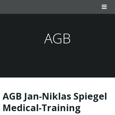
Zum
Inhalt
springen
AGB
AGB Jan-Niklas Spiegel
Medical-Training