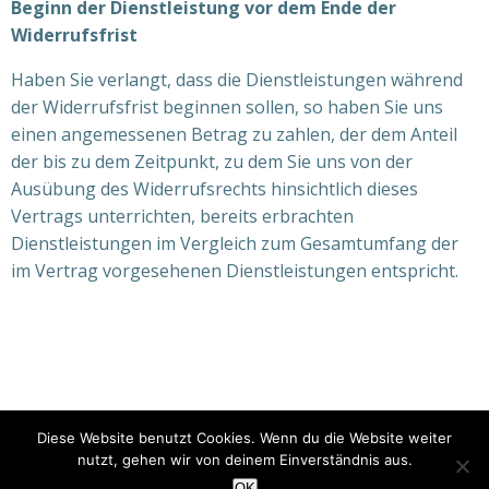
Beginn der Dienstleistung vor dem Ende der
Widerrufsfrist
Haben Sie verlangt, dass die Dienstleistungen während
der Widerrufsfrist beginnen sollen, so haben Sie uns
einen angemessenen Betrag zu zahlen, der dem Anteil
der bis zu dem Zeitpunkt, zu dem Sie uns von der
Ausübung des Widerrufsrechts hinsichtlich dieses
Vertrags unterrichten, bereits erbrachten
Dienstleistungen im Vergleich zum Gesamtumfang der
im Vertrag vorgesehenen Dienstleistungen entspricht.
© 2026 Jan-Niklas Spiegel Medical-Training. Created
Diese Website benutzt Cookies. Wenn du die Website weiter
for free using WordPress and
Colibri
nutzt, gehen wir von deinem Einverständnis aus.
OK