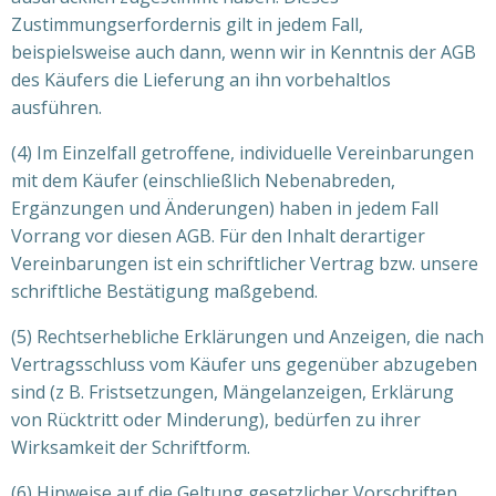
Zustimmungserfordernis gilt in jedem Fall,
beispielsweise auch dann, wenn wir in Kenntnis der AGB
des Käufers die Lieferung an ihn vorbehaltlos
ausführen.
(4) Im Einzelfall getroffene, individuelle Vereinbarungen
mit dem Käufer (einschließlich Nebenabreden,
Ergänzungen und Änderungen) haben in jedem Fall
Vorrang vor diesen AGB. Für den Inhalt derartiger
Vereinbarungen ist ein schriftlicher Vertrag bzw. unsere
schriftliche Bestätigung maßgebend.
(5) Rechtserhebliche Erklärungen und Anzeigen, die nach
Vertragsschluss vom Käufer uns gegenüber abzugeben
sind (z B. Fristsetzungen, Mängelanzeigen, Erklärung
von Rücktritt oder Minderung), bedürfen zu ihrer
Wirksamkeit der Schriftform.
(6) Hinweise auf die Geltung gesetzlicher Vorschriften