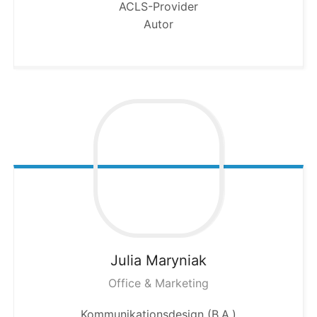
ACLS-Provider
Autor
Julia
Maryniak
Office & Marketing
Kommunikationsdesign (B.A.)