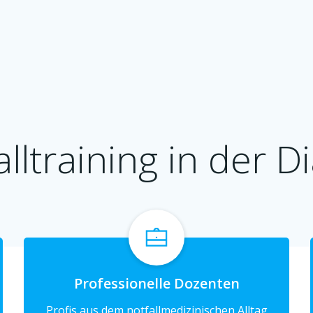
lltraining in der D
Professionelle Dozenten
Profis aus dem notfallmedizinischen Alltag