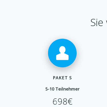
Sie
PAKET S
5-10 Teilnehmer
698€