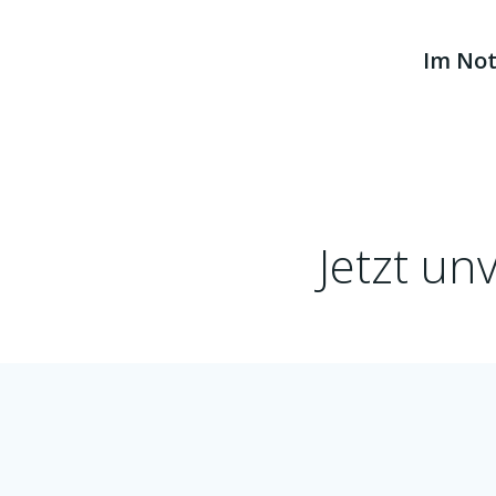
Im Not
Jetzt un