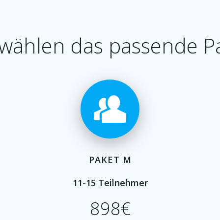
 wählen das passende P
PAKET M
11-15 Teilnehmer
898€