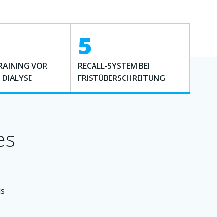
5
RAINING VOR
RECALL-SYSTEM BEI
 DIALYSE
FRISTÜBERSCHREITUNG
es
ls