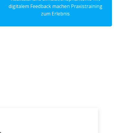
digitalem Feedback machen Praxistraining
zum Erlebnis