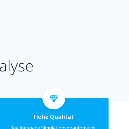
ialyse
Hohe Qualität
Realitätsnahe Simulationsphantome mit