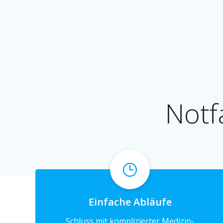
Notfa
Einfache Abläufe
Schluss mit komplizierter Medizin-