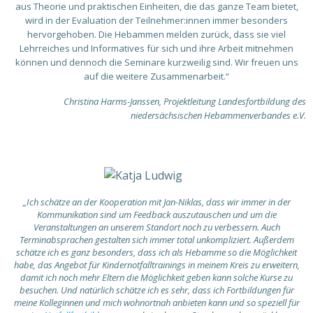
aus Theorie und praktischen Einheiten, die das ganze Team bietet,
wird in der Evaluation der Teilnehmer:innen immer besonders
hervorgehoben. Die Hebammen melden zurück, dass sie viel
Lehrreiches und Informatives für sich und ihre Arbeit mitnehmen
können und dennoch die Seminare kurzweilig sind. Wir freuen uns
auf die weitere Zusammenarbeit.“
Christina Harms-Janssen, Projektleitung Landesfortbildung des
niedersächsischen Hebammenverbandes e.V.
„Ich schätze an der Kooperation mit Jan-Niklas, dass wir immer in der
Kommunikation sind um Feedback auszutauschen und um die
Veranstaltungen an unserem Standort noch zu verbessern. Auch
Terminabsprachen gestalten sich immer total unkompliziert. Außerdem
schätze ich es ganz besonders, dass ich als Hebamme so die Möglichkeit
habe, das Angebot für Kindernotfalltrainings in meinem Kreis zu erweitern,
damit ich noch mehr Eltern die Möglichkeit geben kann solche Kurse zu
besuchen. Und natürlich schätze ich es sehr, dass ich Fortbildungen für
meine Kolleginnen und mich wohnortnah anbieten kann und so speziell für