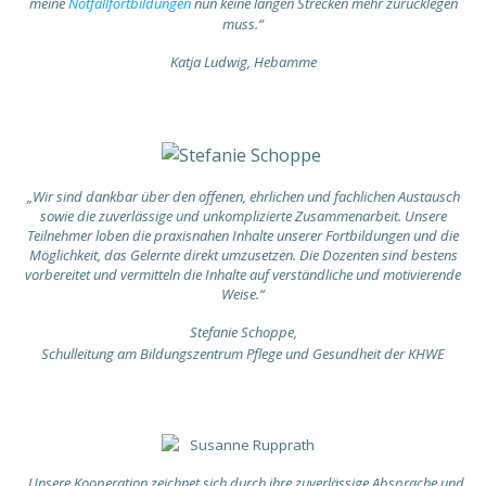
meine
Notfallfortbildungen
nun keine langen Strecken mehr zurücklegen
muss.“
Katja Ludwig, Hebamme
„Wir sind dankbar über den offenen, ehrlichen und fachlichen Austausch
sowie die zuverlässige und unkomplizierte Zusammenarbeit. Unsere
Teilnehmer loben die praxisnahen Inhalte unserer Fortbildungen und die
Möglichkeit, das Gelernte direkt umzusetzen. Die Dozenten sind bestens
vorbereitet und vermitteln die Inhalte auf verständliche und motivierende
Weise.“
Stefanie Schoppe,
Schulleitung am Bildungszentrum Pflege und Gesundheit der KHWE
„Unsere Kooperation zeichnet sich durch ihre zuverlässige Absprache und