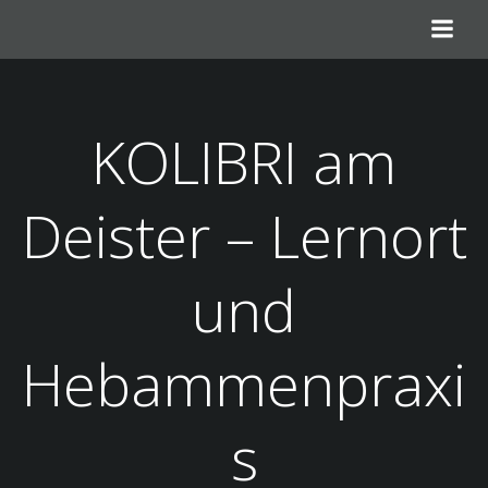
Zum
Inhalt
springen
KOLIBRI am
Deister – Lernort
und
Hebammenpraxi
s