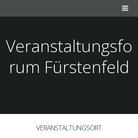
Zum
Inhalt
springen
Veranstaltungsfo
rum Fürstenfeld
VERANSTALTUNGSORT