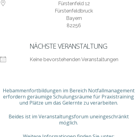
Fürstenfeld 12
Fürstenfeldbruck
Bayern
82256
NÄCHSTE VERANSTALTUNG
Keine bevorstehenden Veranstaltungen
Hebammenfortbildungen im Bereich Notfallmanagement
erfordern geräumige Schulungsräume für Praxistraining
und Plätze um das Gelernte zu verarbeiten.
Beides ist im Veranstaltungsforum uneingeschränkt
möglich.
Weitere Informationen finden Sie unter: