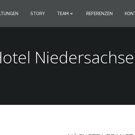
LTUNGEN
STORY
TEAM
REFERENZEN
KON
otel Niedersachs