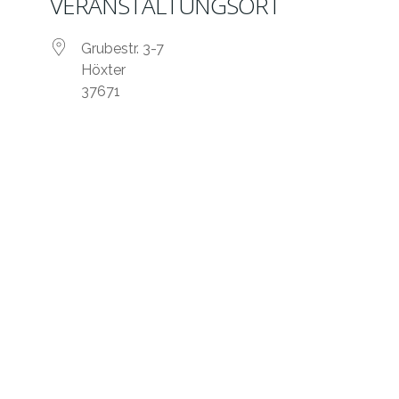
VERANSTALTUNGSORT
Grubestr. 3-7
Höxter
37671