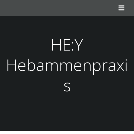
Zum
Inhalt
springen
HE:Y
Hebammenpraxi
s