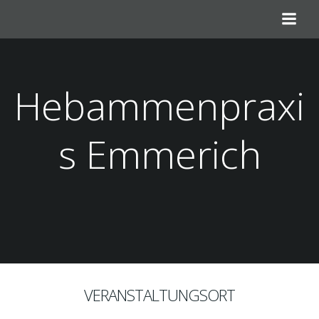
Zum
Inhalt
springen
Hebammenpraxi
s Emmerich
VERANSTALTUNGSORT