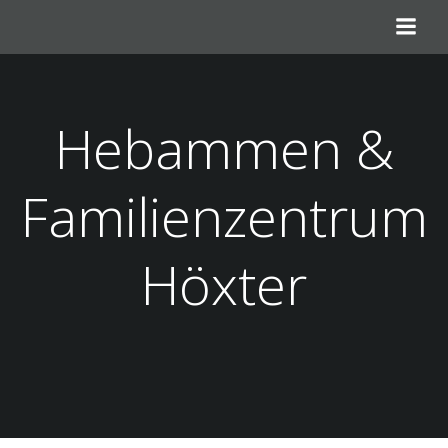
Zum
Inhalt
springen
Hebammen &
Familienzentrum
Höxter