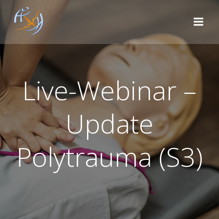
Zum
Inhalt
springen
Live-Webinar –
Update
Polytrauma (S3)