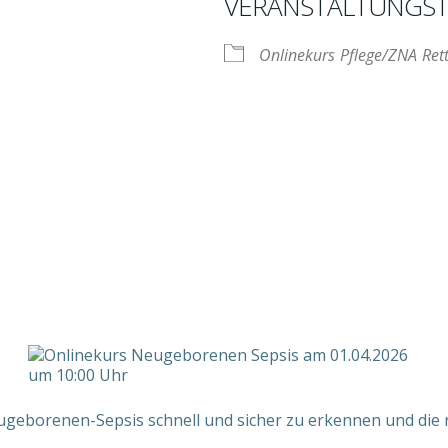
VERANSTALTUNGST
Onlinekurs
Pflege/ZNA
Ret
nder
iCalendar
O
eugeborenen-Sepsis schnell und sicher zu erkennen und die 