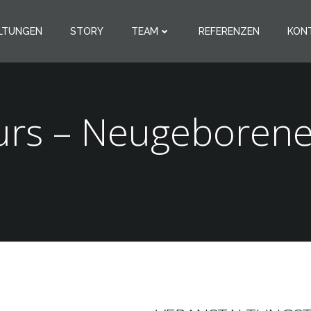
LTUNGEN
STORY
TEAM
REFERENZEN
KON
urs – Neugeborene