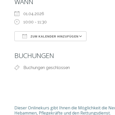
WANN
01.04.2026
10:00 - 11:30
ZUM KALENDER HINZUFÜGEN
ICS herunterladen
Google Kale
BUCHUNGEN
Buchungen geschlossen
Dieser Onlinekurs gibt Ihnen die Möglichkeit die N
Hebammen, Pflegekräfte und den Rettungsdienst.