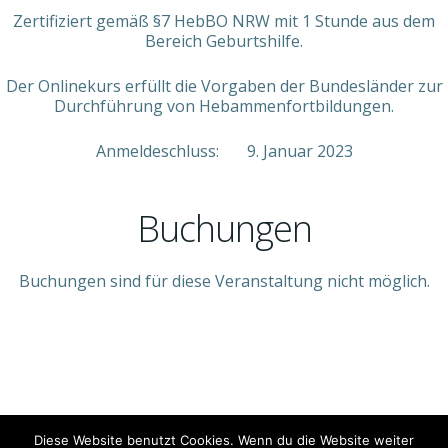
Zertifiziert gemäß §7 HebBO NRW mit 1 Stunde aus dem
Bereich Geburtshilfe.
Der Onlinekurs erfüllt die Vorgaben der Bundesländer zur
Durchführung von Hebammenfortbildungen.
Anmeldeschluss: 9. Januar 2023
Buchungen
Buchungen sind für diese Veranstaltung nicht möglich.
© 2026 Jan-Niklas Spiegel Medical-Training. Created
Diese Website benutzt Cookies. Wenn du die Website weiter