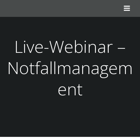
Zum
Inhalt
springen
Live-Webinar –
Notfallmanagem
ent