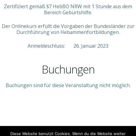
Zertifiziert gemäß §7 HebBO NRW mit 1 Stunde aus dem
Bereich Geburtshilfe.
Der Onlinekurs erfüllt die Vorgaben der Bundesländer zur
Durchführung von Hebammenfortbildungen.
Anmeldeschluss: 26. Januar 2023
Buchungen
Buchungen sind für diese Veranstaltung nicht möglich.
© 2026 Jan-Niklas Spiegel Medical-Training. Created
Diese Website benutzt Cookies. Wenn du die Website weiter