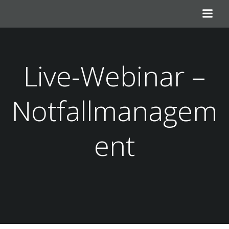
Zum
Inhalt
springen
Live-Webinar –
Notfallmanagem
ent