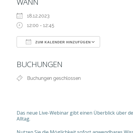
WANN
18.12.2023
12:00 - 12:45
ZUM KALENDER HINZUFÜGEN
ICS herunterladen
Google Kale
BUCHUNGEN
Buchungen geschlossen
Das neue Live-Webinar gibt einen Überblick über d
Alltag.
Nutzen Sie die Möglichkeit sofort anwendbares Wis