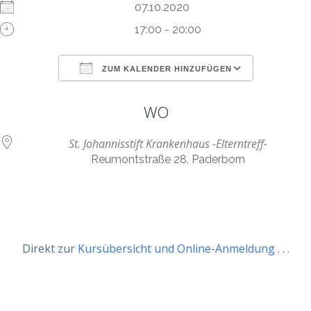
07.10.2020
17:00 - 20:00
ZUM KALENDER HINZUFÜGEN
ICS herunterladen
Google Kalen
WO
St. Johannisstift Krankenhaus -Elterntreff-
Reumontstraße 28, Paderborn
Direkt zur
Kursübersicht und Online-Anmeldung . . .