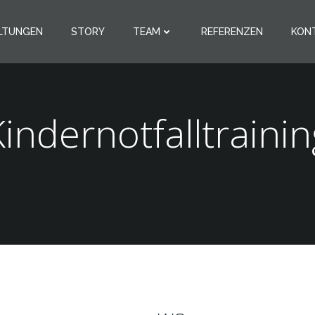
LTUNGEN
STORY
TEAM
REFERENZEN
KON
Kindernotfalltrainin