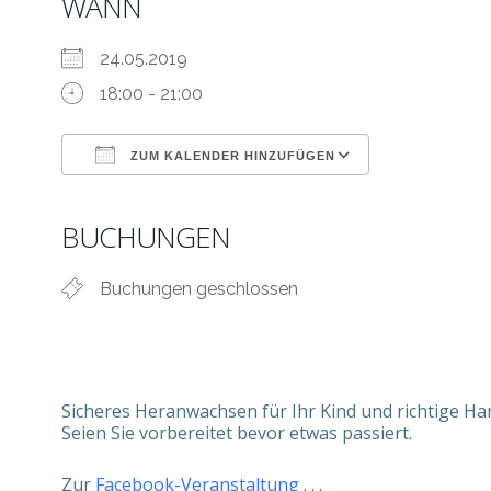
WANN
24.05.2019
18:00 - 21:00
ZUM KALENDER HINZUFÜGEN
ICS herunterladen
Google Kale
BUCHUNGEN
Buchungen geschlossen
Sicheres Heranwachsen für Ihr Kind und richtige Han
Seien Sie vorbereitet bevor etwas passiert.
Zur
Facebook-Veranstaltung . . .