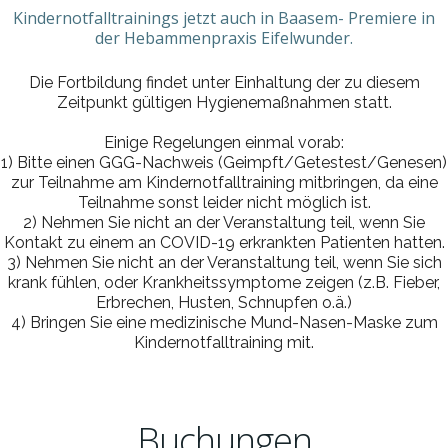
Kindernotfalltrainings jetzt auch in Baasem- Premiere in
der Hebammenpraxis Eifelwunder.
Die Fortbildung findet unter Einhaltung der zu diesem
Zeitpunkt gültigen Hygienemaßnahmen statt.
Einige Regelungen einmal vorab:
1) Bitte einen GGG-Nachweis (Geimpft/Getestest/Genesen)
zur Teilnahme am Kindernotfalltraining mitbringen, da eine
Teilnahme sonst leider nicht möglich ist.
2) Nehmen Sie nicht an der Veranstaltung teil, wenn Sie
Kontakt zu einem an COVID-19 erkrankten Patienten hatten.
3) Nehmen Sie nicht an der Veranstaltung teil, wenn Sie sich
krank fühlen, oder Krankheitssymptome zeigen (z.B. Fieber,
Erbrechen, Husten, Schnupfen o.ä.)
4) Bringen Sie eine medizinische Mund-Nasen-Maske zum
Kindernotfalltraining mit.
Buchungen