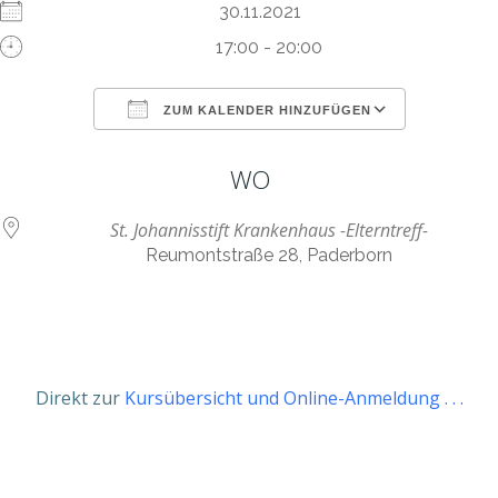
30.11.2021
17:00 - 20:00
ZUM KALENDER HINZUFÜGEN
ICS herunterladen
Google Kalen
WO
St. Johannisstift Krankenhaus -Elterntreff-
Reumontstraße 28, Paderborn
Direkt zur
Kursübersicht und Online-Anmeldung . . .