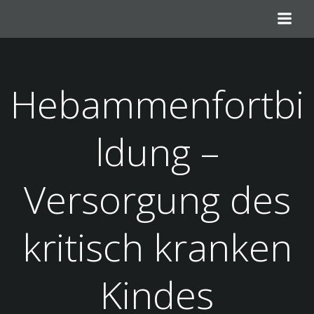
Zum
Inhalt
springen
Hebammenfortbi
ldung –
Versorgung des
kritisch kranken
Kindes