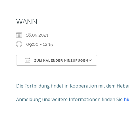
WANN
18.05.2021
09:00 - 12:15
ZUM KALENDER HINZUFÜGEN
ICS herunterladen
Google Kale
Die Fortbildung findet in Kooperation mit dem Heb
Anmeldung und weitere Informationen finden Sie
hi