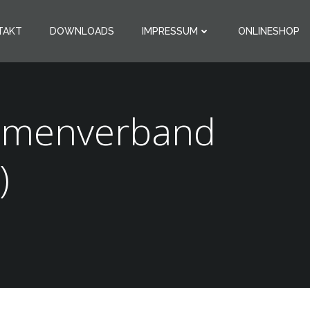
TAKT
DOWNLOADS
IMPRESSUM
ONLINESHOP
mmenverband
)