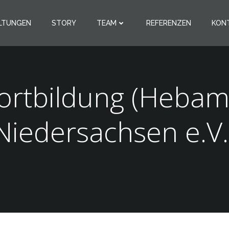
LTUNGEN
STORY
TEAM
REFERENZEN
KON
rtbildung (Heba
Niedersachsen e.V.