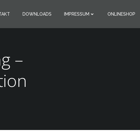
TAKT
DOWNLOADS
IMPRESSUM
ONLINESHOP
g –
tion