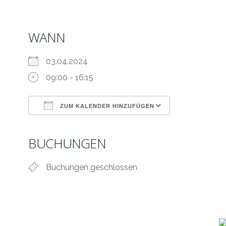
WANN
03.04.2024
09:00 - 16:15
ZUM KALENDER HINZUFÜGEN
ICS herunterladen
Google Kale
BUCHUNGEN
Buchungen geschlossen