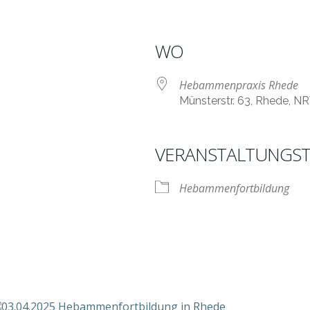
WO
Hebammenpraxis Rhede
Münsterstr. 63, Rhede, N
VERANSTALTUNGST
nder
iCalendar
O
Hebammenfortbildung