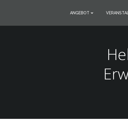
Zum
Inhalt
ANGEBOT
VERANSTA
springen
He
Erw