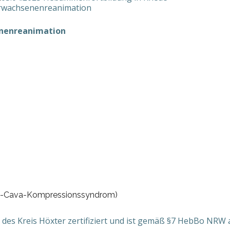
nenreanimation
ena-Cava-Kompressionssyndrom)
des Kreis Höxter zertifiziert und ist gemäß §7 HebBo NRW a