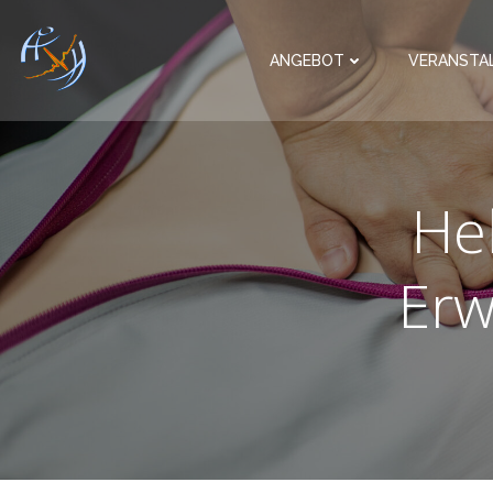
Zum
Inhalt
ANGEBOT
VERANSTA
springen
He
Erw