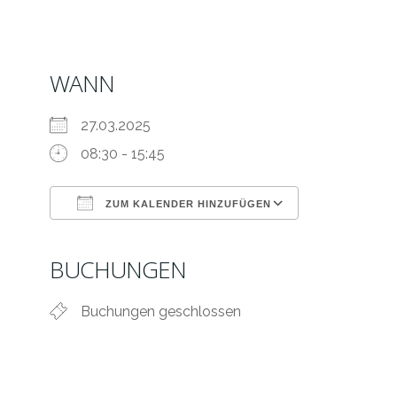
WANN
27.03.2025
08:30 - 15:45
ZUM KALENDER HINZUFÜGEN
ICS herunterladen
Google Kale
BUCHUNGEN
Buchungen geschlossen