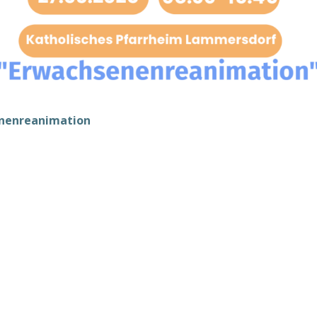
nenreanimation