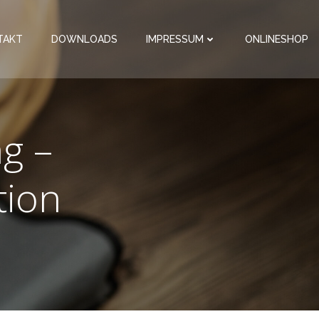
TAKT
DOWNLOADS
IMPRESSUM
ONLINESHOP
g –
tion