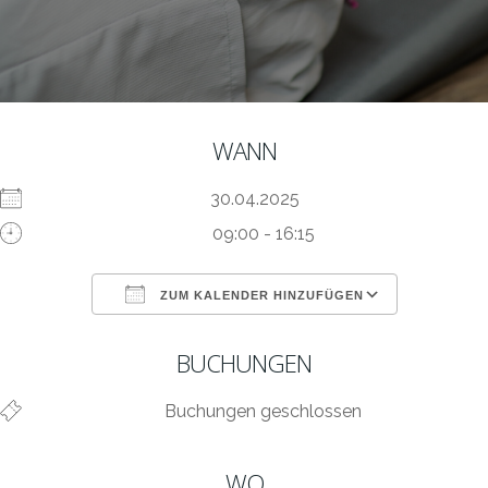
WANN
30.04.2025
09:00 - 16:15
ZUM KALENDER HINZUFÜGEN
ICS herunterladen
Google Kalen
BUCHUNGEN
Buchungen geschlossen
WO