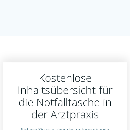
Kostenlose
Inhaltsübersicht für
die Notfalltasche in
der Arztpraxis
Sichern Sie sich über das untenstehende